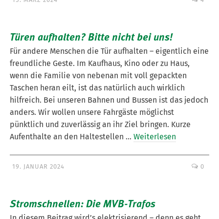
Türen aufhalten? Bitte nicht bei uns!
Für andere Menschen die Tür aufhalten – eigentlich eine
freundliche Geste. Im Kaufhaus, Kino oder zu Haus,
wenn die Familie von nebenan mit voll gepackten
Taschen heran eilt, ist das natürlich auch wirklich
hilfreich. Bei unseren Bahnen und Bussen ist das jedoch
anders. Wir wollen unsere Fahrgäste möglichst
pünktlich und zuverlässig an ihr Ziel bringen. Kurze
Aufenthalte an den Haltestellen …
Weiterlesen
19. JANUAR 2024
0
Stromschnellen: Die MVB-Trafos
In diesem Beitrag wird’s elektrisierend – denn es geht