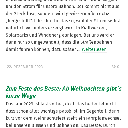
um den Strom für unsere Bahnen. Der kommt nicht aus
der Steckdose, sondern wird gewissermaßen extra
„hergestellt“. Ich schreibe das so, weil der Strom selbst
natürlich wo anders erzeugt wird. In Kraftwerken,
Solarparks und Windenergieanlagen. Bei uns wird er
dann nur so umgewandelt, dass die Straßenbahnen
damit fahren können, dazu später …
Weiterlesen
22. DEZEMBER 2023
0
Zum Feste das Beste: Ab Weihnachten gibt´s
kurze Wege
Das Jahr 2023 ist fast vorbei, doch das bedeutet nicht,
dass schon alles wichtige passé ist. Im Gegenteil, denn
kurz vor dem Weihnachtsfest steht ein Fahrplanwechsel
bei unseren Bussen und Bahnen an. Das Beste: Durch