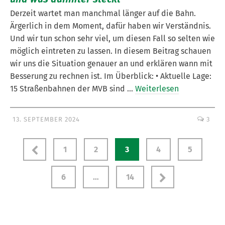
Derzeit wartet man manchmal länger auf die Bahn.
Ärgerlich in dem Moment, dafür haben wir Verständnis.
Und wir tun schon sehr viel, um diesen Fall so selten wie
möglich eintreten zu lassen. In diesem Beitrag schauen
wir uns die Situation genauer an und erklären wann mit
Besserung zu rechnen ist. Im Überblick: • Aktuelle Lage:
15 Straßenbahnen der MVB sind …
Weiterlesen
13. SEPTEMBER 2024
3
1
2
3
4
5
6
…
14