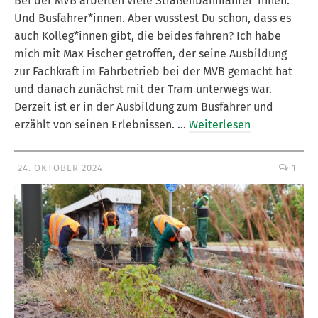
Bei der MVB arbeiten viele Straßenbahnfahrer*innen.
Und Busfahrer*innen. Aber wusstest Du schon, dass es
auch Kolleg*innen gibt, die beides fahren? Ich habe
mich mit Max Fischer getroffen, der seine Ausbildung
zur Fachkraft im Fahrbetrieb bei der MVB gemacht hat
und danach zunächst mit der Tram unterwegs war.
Derzeit ist er in der Ausbildung zum Busfahrer und
erzählt von seinen Erlebnissen. …
Weiterlesen
24. OKTOBER 2024
1