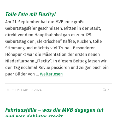
Tolle Fete mit Flexity!
Am 21. September hat die MVB eine große
Geburtstagsfeier geschmissen. Mitten in der Stadt,
direkt vor dem Hauptbahnhof gab es zum 125.
Geburtstag der „Elektrischen“ Kaffee, Kuchen, tolle
Stimmung und mächtig viel Trubel. Besonderer
Höhepunkt war die Präsentation der ersten neuen
Niederflurbahn „Flexity“. In diesem Beitrag lassen wir
den Tag nochmal Revue passieren und zeigen euch ein
paar Bilder von …
Weiterlesen
30. SEPTEMBER 2024
2
Fahrtausfälle – was die MVB dagegen tut
und was dahinter steckt