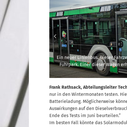
Ein neuer Linienbus. Dieser Fahrze
Fuhrpark. Einer dieser Wagen erh
Frank Rathsack, Abteilungsleiter Tec
nur in den Wintermonaten testen. Hie
Batterieladung. Möglicherweise kön
Auswirkungen auf den Dieselverbrauc
Ende des Tests im Juni beurteilen.“
Im besten Fall könnte das Solarmodul