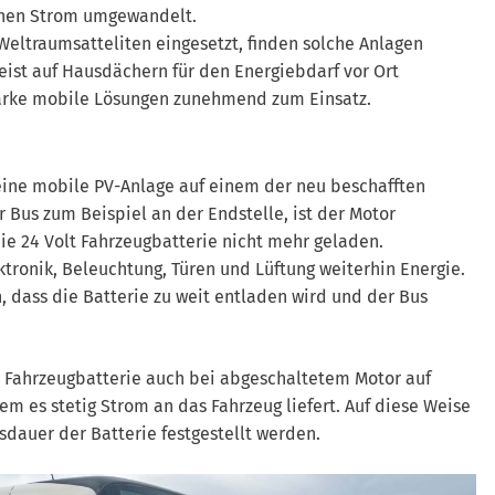
ischen Strom umgewandelt.
Weltraumsatteliten eingesetzt, finden solche Anlagen
eist auf Hausdächern für den Energiebdarf vor Ort
arke mobile Lösungen zunehmend zum Einsatz.
eine mobile PV-Anlage auf einem der neu beschafften
 Bus zum Beispiel an der Endstelle, ist der Motor
e 24 Volt Fahrzeugbatterie nicht mehr geladen.
tronik, Beleuchtung, Türen und Lüftung weiterhin Energie.
, dass die Batterie zu weit entladen wird und der Bus
e Fahrzeugbatterie auch bei abgeschaltetem Motor auf
em es stetig Strom an das Fahrzeug liefert. Auf diese Weise
 Dach befestigt. Hersteller ist ein Unternehmen aus
sdauer der Batterie festgestellt werden.
Solaranlagen für Nutzfahrzeuge spezialisiert hat.