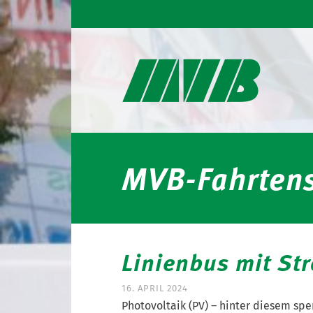
MVB-Fahrtens
Linienbus mit St
16. APRIL 2024
Photovoltaik (PV) – hinter diesem spe