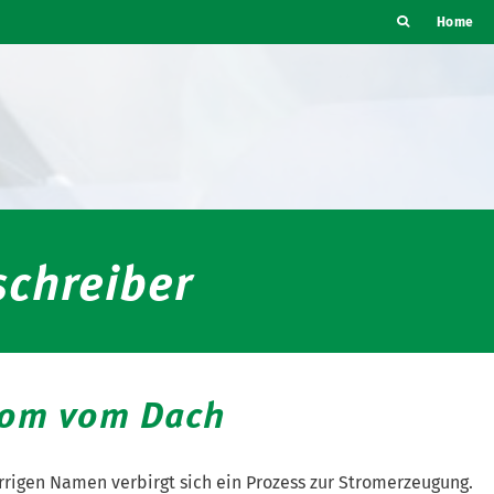
Home
chreiber
rom vom Dach
rrigen Namen verbirgt sich ein Prozess zur Stromerzeugung.