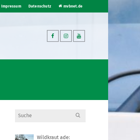
Impressum
Datenschutz
mvbnet.de
Search
for:
Wildkraut ade: