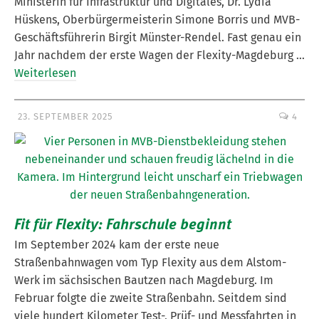
Ministerin für Infrastruktur und Digitales, Dr. Lydia
Hüskens, Oberbürgermeisterin Simone Borris und MVB-
Geschäftsführerin Birgit Münster-Rendel. Fast genau ein
Jahr nachdem der erste Wagen der Flexity-Magdeburg …
Weiterlesen
23. SEPTEMBER 2025
4
Fit für Flexity: Fahrschule beginnt
Im September 2024 kam der erste neue
Straßenbahnwagen vom Typ Flexity aus dem Alstom-
Werk im sächsischen Bautzen nach Magdeburg. Im
Februar folgte die zweite Straßenbahn. Seitdem sind
viele hundert Kilometer Test-, Prüf- und Messfahrten in