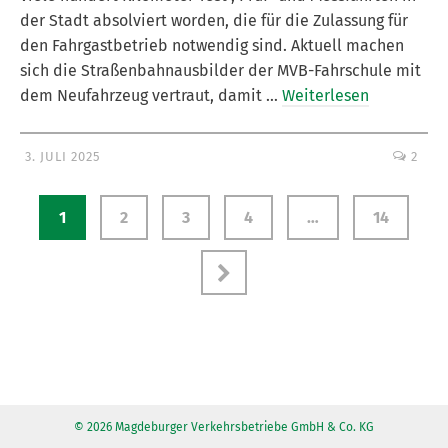
der Stadt absolviert worden, die für die Zulassung für
den Fahrgastbetrieb notwendig sind. Aktuell machen
sich die Straßenbahnausbilder der MVB-Fahrschule mit
dem Neufahrzeug vertraut, damit …
Weiterlesen
3. JULI 2025
2
1
2
3
4
…
14
© 2026 Magdeburger Verkehrsbetriebe GmbH & Co. KG