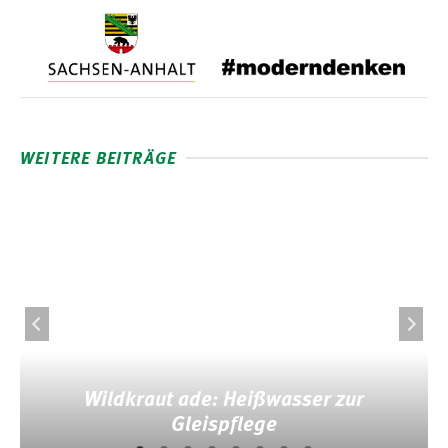
WEITERE BEITRÄGE
Wildkraut ade: Heißwasser zur
Gleispflege