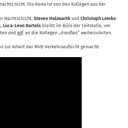
 nachts nicht. Die Rede ist von den Kollegen aus der
rer Nachtschicht.
Steven Holzwarth
und
Christoph Lemke
n,
Luca-Leon Bartels
bleibt im Büro der Leitstelle, um
n und ggf. an die Kollegen „draußen“ weiterzuleiten.
eo zur Arbeit der MVB-Verkehrsaufsicht gemacht: