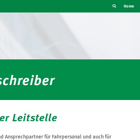
Home
chreiber
er Leitstelle
nd Ansprechpartner für Fahrpersonal und auch für