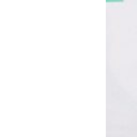
rollraum der Leitstelle laufen alle Informationen zusammen.