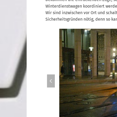
Winterdienstwagen koordiniert werde
Wir sind inzwischen vor Ort und schal
Sicherheitsgründen nötig, denn so kan
e kann nur vor Ort erfolgen.