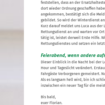
feststellen, dass an der Ersatzhalte
dort wieder Ordnung geschaffen haben
angekommen, bestätigt sich die Meld
gebildet. So wird der Winterdienst an
Kurz darauf meldet uns Luca aus der L
Rettungsdienst an und warten vor Or
tätig ist, leistet derweil Erste Hilfe
Rettungsdienstes und setzen ein letzte
Feierabend, wenn andere auf
Dieser Einblick in die Nacht bei der 
Hour und Tageslicht verändert. Erstau
Fahrgäste Verborgenen gemeistert. Nur
Als es langsam hell wird, bin ich schl
inzwischen ein neuer Tag für die me
Bis bald,
euer Florian.