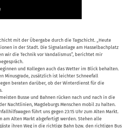
chicht mit der Übergabe durch die Tagschicht. „Heute
ionen in der Stadt. Die Signalanlage am Hasselbachplatz
n wir die Technik vor Vandalismus“, berichtet mir
begespräch.
eginnen und Kollegen auch das Wetter im Blick behalten.
 Minusgrade, zusätzlich ist leichter Schneefall
legen beraten darüber, ob der Winterdienst für die
s.
 meisten Busse und Bahnen rücken nach und nach in die
e der Nachtlinien, Magdeburgs Menschen mobil zu halten.
fallhilfswagen führt uns gegen 23:15 Uhr zum Alten Markt.
en am Alten Markt abgefertigt werden. Stehen alle
äste ihren Weg in die richtige Bahn bzw. den richtigen Bus