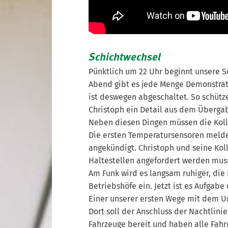
Schichtwechsel
Pünktlich um 22 Uhr beginnt unsere S
Abend gibt es jede Menge Demonstrat
ist deswegen abgeschaltet. So schütze
Christoph ein Detail aus dem Überga
Neben diesen Dingen müssen die Koll
Die ersten Temperatursensoren melden
angekündigt. Christoph und seine Kol
Haltestellen angefordert werden mus
Am Funk wird es langsam ruhiger, die
Betriebshöfe ein. Jetzt ist es Aufgab
Einer unserer ersten Wege mit dem Un
Dort soll der Anschluss der Nachtlini
Fahrzeuge bereit und haben alle Fahrg