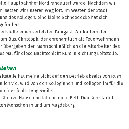
stelle Hauptbahnhof Nord randaliert wurde. Nachdem wir
, setzen wir unseren Weg fort. Im Westen der Stadt
ung des Kollegen: eine kleine Schneedecke hat sich
gefordert.
eitstelle einen verletzten Fahrgast. Wir fordern den
t am Bus. Christoph, der ehrenamtlich als Feuerwehrmann
. Wir übergeben den Mann schließlich an die Mitarbeiter des
s Mal für diese Nachtschicht Kurs in Richtung Leitstelle.
stehen
Leitstelle hat meine Sicht auf den Betrieb abseits von Rush
nlich viel wird von den Kolleginnen und Kollegen im für die
 eines fehlt: Langeweile.
ießlich zu Hause und falle in mein Bett. Draußen startet
isten Menschen in und um Magdeburg.