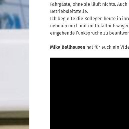
Fahrgäste, ohne sie läuft nichts. Auch
Betriebsleitstelle.
Ich begleite die Kollegen heute in ih
nehmen mich mit im Unfallhilfswage
eingehende Funksprüche zu beantworte
Mika Ballhausen
hat für euch ein Vid