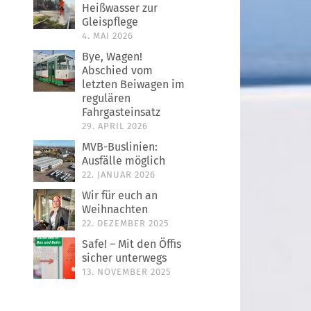
Heißwasser zur
Gleispflege
4. MAI 2026
Bye, Wagen!
Abschied vom
letzten Beiwagen im
regulären
Fahrgasteinsatz
29. APRIL 2026
MVB-Buslinien:
Ausfälle möglich
22. JANUAR 2026
Wir für euch an
Weihnachten
22. DEZEMBER 2025
Safe! – Mit den Öffis
sicher unterwegs
13. NOVEMBER 2025