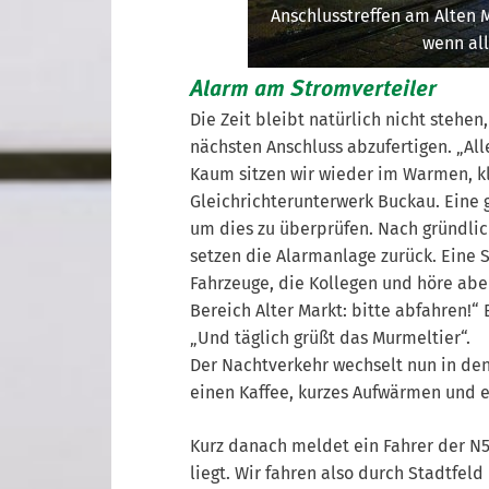
Anschlusstreffen am Alten 
wenn all
Alarm am Stromverteiler
Die Zeit bleibt natürlich nicht stehe
nächsten Anschluss abzufertigen. „All
Kaum sitzen wir wieder im Warmen, k
Gleichrichterunterwerk Buckau. Eine 
um dies zu überprüfen. Nach gründlic
setzen die Alarmanlage zurück. Eine 
Fahrzeuge, die Kollegen und höre abe
Bereich Alter Markt: bitte abfahren!“ 
„Und täglich grüßt das Murmeltier“.
Der Nachtverkehr wechselt nun in den 
einen Kaffee, kurzes Aufwärmen und ei
Kurz danach meldet ein Fahrer der N5
liegt. Wir fahren also durch Stadtfel