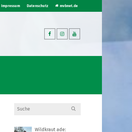
Impressum
Datenschutz
mvbnet.de
Search
for:
Wildkraut ade: