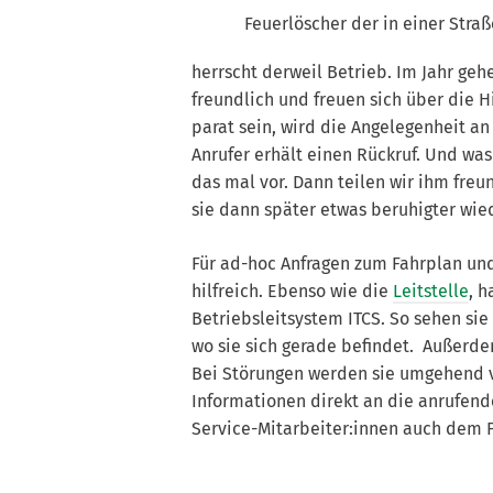
Feuerlöscher der in einer Str
herrscht derweil Betrieb. Im Jahr geh
freundlich und freuen sich über die Hi
parat sein, wird die Angelegenheit 
Anrufer erhält einen Rückruf. Und wa
das mal vor. Dann teilen wir ihm freu
sie dann später etwas beruhigter wiede
Für ad-hoc Anfragen zum Fahrplan und
hilfreich. Ebenso wie die
Leitstelle
, 
Betriebsleitsystem ITCS. So sehen sie
wo sie sich gerade befindet. Außerdem
Bei Störungen werden sie umgehend v
Informationen direkt an die anrufend
Service-Mitarbeiter:innen auch dem 