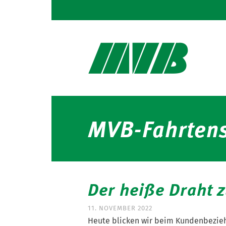
MVB-Fahrtens
Der heiße Draht 
11. NOVEMBER 2022
Heute blicken wir beim Kundenbezie