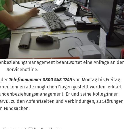
denbeziehungsmanagement beantwortet eine Anfrage an der
Servicehotline.
r der
Telefonnummer 0800 548 1245
von Montag bis Freitag
Dabei können alle möglichen Fragen gestellt werden, erklärt
Kundenbeziehungsmanagement. Er und seine Kolleg:innen
 MVB, zu den Abfahrtzeiten und Verbindungen, zu Störungen
en Fundsachen.