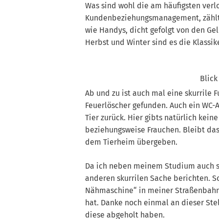
Was sind wohl die am häufigsten verl
Kundenbeziehungsmanagement, zählt au
wie Handys, dicht gefolgt von den Ge
Herbst und Winter sind es die Klass
Blick
Ab und zu ist auch mal eine skurrile 
Feuerlöscher gefunden. Auch ein WC-A
Tier zurück. Hier gibts natürlich kei
beziehungsweise Frauchen. Bleibt das
dem Tierheim übergeben.
Da ich neben meinem Studium auch se
anderen skurrilen Sache berichten. S
Nähmaschine“ in meiner Straßenbahn
hat. Danke noch einmal an dieser Stel
diese abgeholt haben.