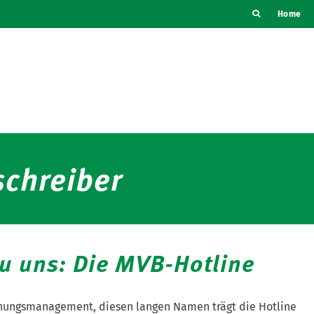
Home
chreiber
zu uns: Die MVB-Hotline
hungsmanagement, diesen langen Namen trägt die Hotline