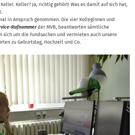
eller. Keller? Ja, richtig gehört! Was es damit auf sich hat,
t.
n mal in Anspruch genommen. Die vier Kolleginnen und
rvice-Rufnummer
der MVB, beantworten sämtliche
n sich um die Fundsachen und vermieten auch unsere
hrten zu Geburtstag, Hochzeit und Co.