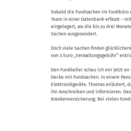
Sobald die Fundsachen im Fundbüro a
Team in einer Datenbank erfasst – mit
eingelagert, wo die bis zu drei Mona
Sachen ausgesondert.
Doch viele Sachen finden glücklicher
von 3 Euro „Verwaltungsgebühr“ entri
Den Fundkeller schau ich mir jetzt an –
Decke mit Fundsachen. In einem Panz
Elektronikgeräte. Thomas erläutert, d
ihn Anschreiben und informieren. Das
Krankenversicherung. Bei vielen Funds