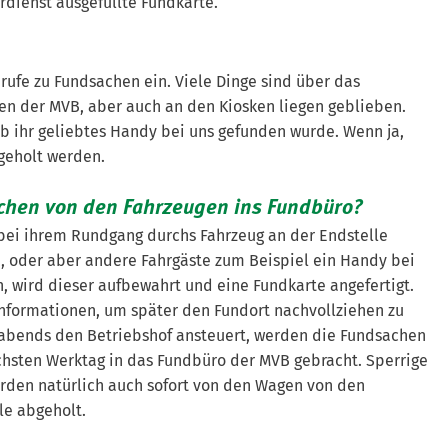
dienst ausgefüllte Fundkarte.
ufe zu Fundsachen ein. Viele Dinge sind über das
 der MVB, aber auch an den Kiosken liegen geblieben.
ob ihr geliebtes Handy bei uns gefunden wurde. Wenn ja,
geholt werden.
hen von den Fahrzeugen ins Fundbüro?
bei ihrem Rundgang durchs Fahrzeug an der Endstelle
, oder aber andere Fahrgäste zum Beispiel ein Handy bei
 wird dieser aufbewahrt und eine Fundkarte angefertigt.
 Informationen, um später den Fundort nachvollziehen zu
abends den Betriebshof ansteuert, werden die Fundsachen
chsten Werktag in das Fundbüro der MVB gebracht. Sperrige
rden natürlich auch sofort von den Wagen von den
le abgeholt.