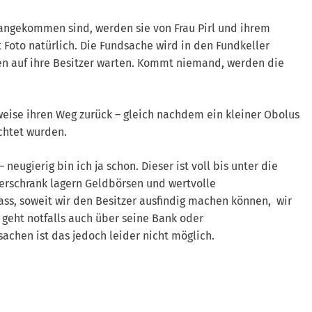
ngekommen sind, werden sie von Frau Pirl und ihrem
 Foto natürlich. Die Fundsache wird in den Fundkeller
ten auf ihre Besitzer warten. Kommt niemand, werden die
weise ihren Weg zurück – gleich nachdem ein kleiner Obolus
chtet wurden.
 neugierig bin ich ja schon. Dieser ist voll bis unter die
erschrank lagern Geldbörsen und wertvolle
ass, soweit wir den Besitzer ausfindig machen können, wir
 geht notfalls auch über seine Bank oder
achen ist das jedoch leider nicht möglich.