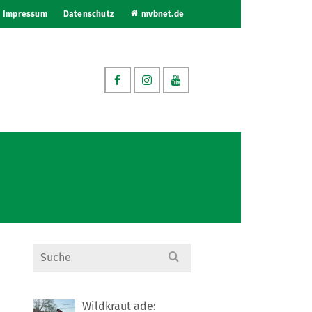
Impressum
Datenschutz
mvbnet.de
Search
for:
Wildkraut ade: