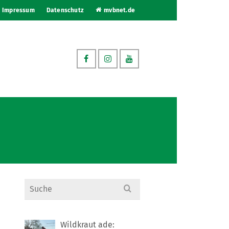
Impressum
Datenschutz
mvbnet.de
Search
for:
Wildkraut ade: