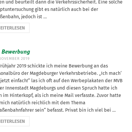
en und beurteilt dann die Verkehrssicherheit. Eine solche
ptuntersuchung gibt es natürlich auch bei der
aßenbahn, jedoch ist …
EITERLESEN
e Bewerbung
 NOVEMBER 2019
Frühjahr 2019 schickte ich meine Bewerbung an das
sonalbüro der Magdeburger Verkehrsbetriebe. „Ich mach‘
jetzt einfach!“ las ich oft auf den Werbeplakaten der MVB
der Innenstadt Magdeburgs und diesen Spruch hatte ich
 im Hinterkopf, als ich meine Mail verfasste. Zuvor hatte
 mich natürlich reichlich mit dem Thema
aßenbahnfahrer sein“ befasst. Privat bin ich viel bei …
EITERLESEN