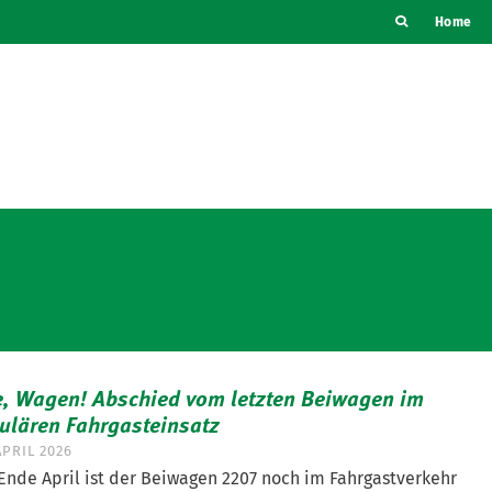
Home
, Wagen! Abschied vom letzten Beiwagen im
ulären Fahrgasteinsatz
APRIL 2026
 Ende April ist der Beiwagen 2207 noch im Fahrgastverkehr