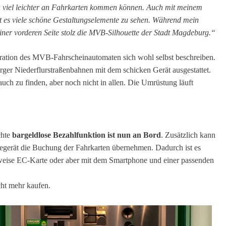
n viel leichter an Fahrkarten kommen können. Auch mit meinem
t es viele schöne Gestaltungselemente zu sehen. Während mein
einer vorderen Seite stolz die MVB-Silhouette der Stadt Magdeburg.“
ration des MVB-Fahrscheinautomaten sich wohl selbst beschreiben.
rger Niederflurstraßenbahnen mit dem schicken Gerät ausgestattet.
ch zu finden, aber noch nicht in allen. Die Umrüstung läuft
chte
bargeldlose Bezahlfunktion ist nun an Bord
. Zusätzlich kann
gerät die Buchung der Fahrkarten übernehmen. Dadurch ist es
sweise EC-Karte oder aber mit dem Smartphone und einer passenden
cht mehr kaufen.