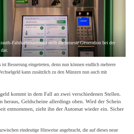
rauth-Fahrkartenautomat stellt die neueste Generation bei der
dar.
 ist Besserung eingetreten, denn nun können endlich mehrere
echselgeld kann zusätzlich zu den Münzen nun auch mit
eld kommt in dem Fall an zwei verschiedenen Stellen.
 heraus, Geldscheine allerdings oben. Wird der Schein
Zeit entnommen, zieht ihn der Automat wieder ein. Sicher
zwischen eindeutige Hinweise angebracht, die auf dieses neue