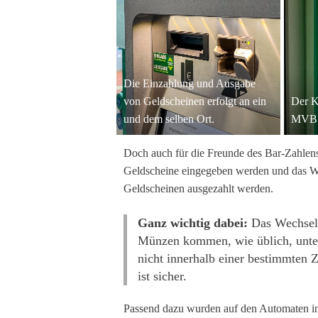
Die Einzahlung und Ausgabe
von Geldscheinen erfolgt an ein
Der K
und dem selben Ort.
MVB 
Doch auch für die Freunde des Bar-Zahlens
Geldscheine eingegeben werden und das W
Geldscheinen ausgezahlt werden.
Ganz wichtig dabei:
Das Wechselg
Münzen kommen, wie üblich, unten
nicht innerhalb einer bestimmten 
ist sicher.
Passend dazu wurden auf den Automaten in