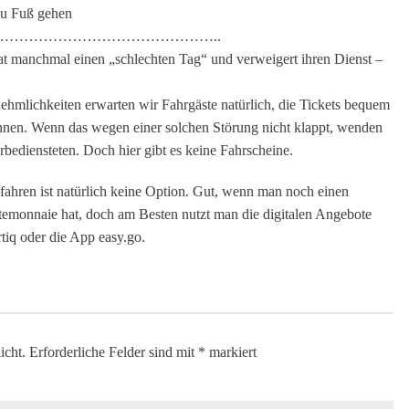
zu Fuß gehen
……………………………………..
at manchmal einen „schlechten Tag“ und verweigert ihren Dienst –
nehmlichkeiten erwarten wir Fahrgäste natürlich, die Tickets bequem
nen. Wenn das wegen einer solchen Störung nicht klappt, wenden
rbediensteten. Doch hier gibt es keine Fahrscheine.
ahren ist natürlich keine Option. Gut, wenn man noch einen
temonnaie hat, doch am Besten nutzt man die digitalen Angebote
tiq oder die App easy.go.
icht.
Erforderliche Felder sind mit
*
markiert