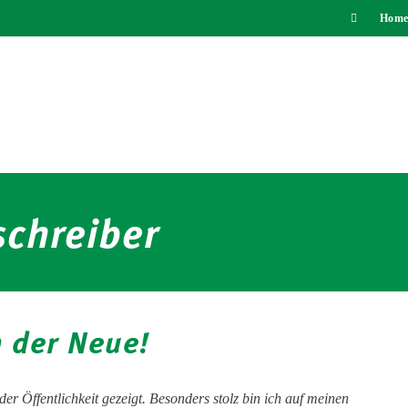
Home
chreiber
n der Neue!
er Öffentlichkeit gezeigt. Besonders stolz bin ich auf meinen