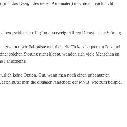
er (und das Design des neuen Automaten) möchte ich euch nicht
einen „schlechten Tag“ und verweigert ihren Dienst – eine Störung
en erwarten wir Fahrgäste natürlich, die Tickets bequem in Bus und
ner solchen Störung nicht klappt, wenden sich viele Menschen an
ne Fahrscheine.
atürlich keine Option. Gut, wenn man noch einen unbenutzten
Besten nutzt man die digitalen Angebote der MVB, wie zum beispiel