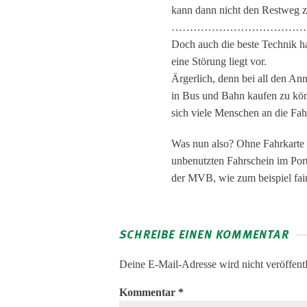
kann dann nicht den Restweg 
…………………………………
Doch auch die beste Technik h
eine Störung liegt vor.
Ärgerlich, denn bei all den An
in Bus und Bahn kaufen zu kön
sich viele Menschen an die Fah
Was nun also? Ohne Fahrkarte f
unbenutzten Fahrschein im Por
der MVB, wie zum beispiel fair
SCHREIBE EINEN KOMMENTAR
Deine E-Mail-Adresse wird nicht veröffentl
Kommentar
*