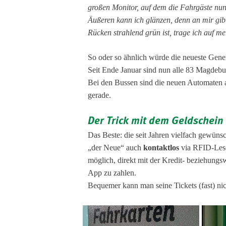
großen Monitor, auf dem die Fahrgäste nu
Äußeren kann ich glänzen, denn an mir gib
Rücken strahlend grün ist, trage ich auf m
So oder so ähnlich würde die neueste Gene
Seit Ende Januar sind nun alle 83 Magdebu
Bei den Bussen sind die neuen Automaten au
gerade.
Der Trick mit dem Geldschein
Das Beste: die seit Jahren vielfach gewüns
„der Neue“ auch
kontaktlos
via RFID-Lese
möglich, direkt mit der Kredit- beziehung
App zu zahlen.
Bequemer kann man seine Tickets (fast) ni