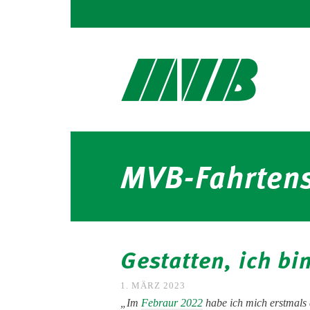
MVB-Fahrtens
Gestatten, ich bi
1. MÄRZ 2023
„Im
Febraur 2022
habe ich mich erstmals d