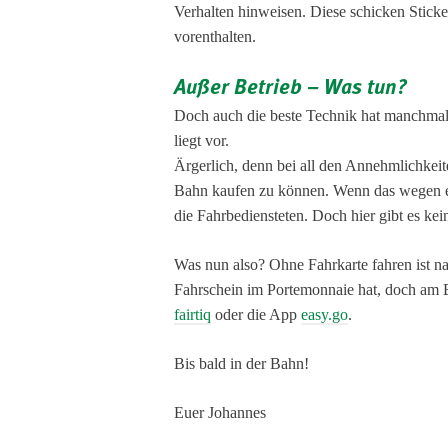
Verhalten hinweisen. Diese schicken Stick
vorenthalten.
Außer Betrieb – Was tun?
Doch auch die beste Technik hat manchmal 
liegt vor.
Ärgerlich, denn bei all den Annehmlichkeit
Bahn kaufen zu können. Wenn das wegen ei
die Fahrbediensteten. Doch hier gibt es kei
Was nun also? Ohne Fahrkarte fahren ist n
Fahrschein im Portemonnaie hat, doch am 
fairtiq
oder die App
easy.go
.
Bis bald in der Bahn!
Euer Johannes