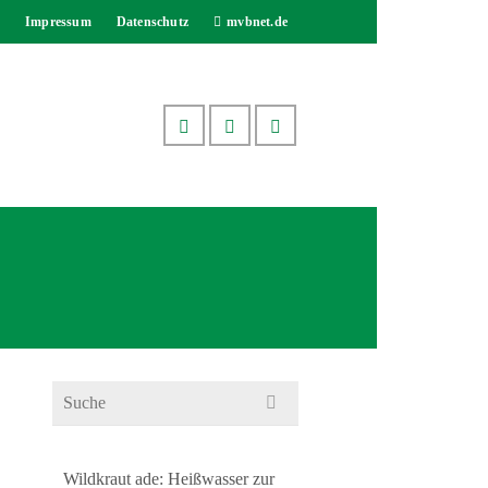
Impressum
Datenschutz
mvbnet.de
Search
for:
Wildkraut ade: Heißwasser zur