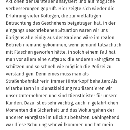
Aktionen der Darsteller analysiert und auf mögliche
Verbesserungen geprüft. Hier zeigte sich wieder die
Erfahrung vieler Kollegen, die zur vielfältigen
Betrachtung des Geschehens beigetragen hat. In der
eingangs Beschriebenen Situation waren wir uns
übrigens alle einig: aus der Kabiene wäre im realen
Betrieb niemand gekommen, wenn jemand tatsächlich
mit Flaschen geworfen hätte. In solch einem Fall hat
man vor allem eine Aufgabe: die anderen Fahrgäste zu
schützen und so schnell wie möglich die Polizei zu
verständigen. Denn eines muss man als
StraßenbahnfahrerIn immer Hinterkopf behalten: Als
MitarbeiterIn in Dienstkleidung repräsentieren wir
unser Unternehmen und sind Dienstleister für unsere
Kunden. Dazu ist es sehr wichtig, auch in gefährlichen
Momenten die Sicherheit und das Wohlergehen der
anderen Fahrgäste im Blick zu behalten. Dahingehend
war diese Schulung sehr willkommen und hat mein