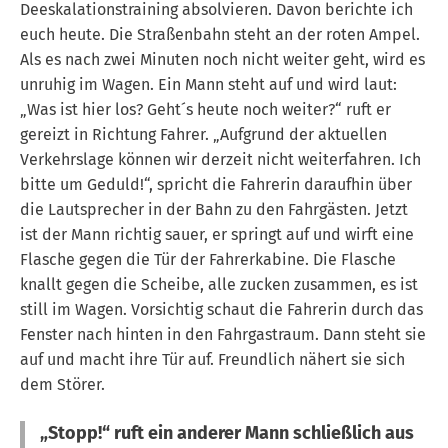
Deeskalationstraining absolvieren. Davon berichte ich
euch heute. Die Straßenbahn steht an der roten Ampel.
Als es nach zwei Minuten noch nicht weiter geht, wird es
unruhig im Wagen. Ein Mann steht auf und wird laut:
„Was ist hier los? Geht´s heute noch weiter?“ ruft er
gereizt in Richtung Fahrer. „Aufgrund der aktuellen
Verkehrslage können wir derzeit nicht weiterfahren. Ich
bitte um Geduld!“, spricht die Fahrerin daraufhin über
die Lautsprecher in der Bahn zu den Fahrgästen. Jetzt
ist der Mann richtig sauer, er springt auf und wirft eine
Flasche gegen die Tür der Fahrerkabine. Die Flasche
knallt gegen die Scheibe, alle zucken zusammen, es ist
still im Wagen. Vorsichtig schaut die Fahrerin durch das
Fenster nach hinten in den Fahrgastraum. Dann steht sie
auf und macht ihre Tür auf. Freundlich nähert sie sich
dem Störer.
„Stopp!“ ruft ein anderer Mann schließlich aus