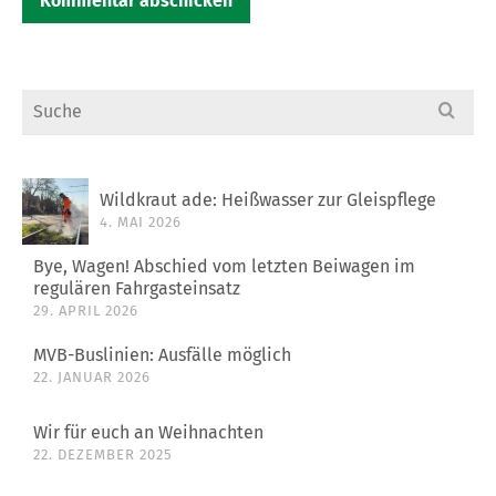
Search
for:
Wildkraut ade: Heißwasser zur Gleispflege
4. MAI 2026
Bye, Wagen! Abschied vom letzten Beiwagen im
regulären Fahrgasteinsatz
29. APRIL 2026
MVB-Buslinien: Ausfälle möglich
22. JANUAR 2026
Wir für euch an Weihnachten
22. DEZEMBER 2025