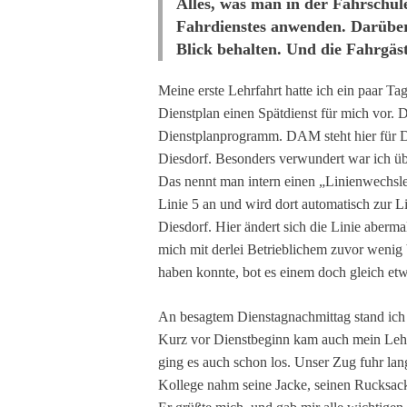
Alles, was man in der Fahrschule
Fahrdienstes anwenden. Darüber
Blick behalten. Und die Fahrgäs
Meine erste Lehrfahrt hatte ich ein paar T
Dienstplan einen Spätdienst für mich vor
Dienstplanprogramm. DAM steht hier für D
Diesdorf. Besonders verwundert war ich übe
Das nennt man intern einen „Linienwechsl
Linie 5 an und wird dort automatisch zur 
Diesdorf. Hier ändert sich die Linie aberm
mich mit derlei Betrieblichem zuvor wenig 
haben konnte, bot es einem doch gleich etw
An besagtem Dienstagnachmittag stand ich 
Kurz vor Dienstbeginn kam auch mein Lehrf
ging es auch schon los. Unser Zug fuhr lan
Kollege nahm seine Jacke, seinen Rucksack