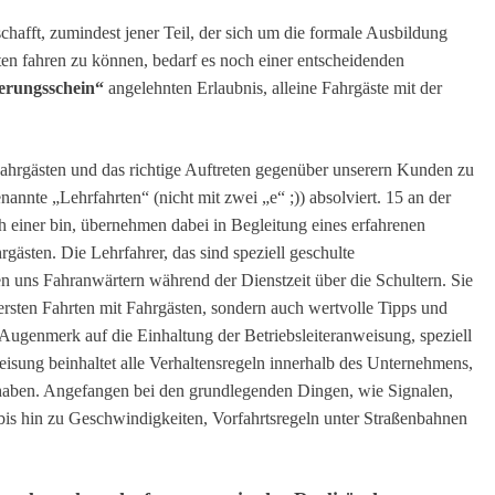
hafft, zumindest jener Teil, der sich um die formale Ausbildung
en fahren zu können, bedarf es noch einer entscheidenden
erungsschein“
angelehnten Erlaubnis, alleine Fahrgäste mit der
ahrgästen und das richtige Auftreten gegenüber unserern Kunden zu
nte „Lehrfahrten“ (nicht mit zwei „e“ ;)) absolviert. 15 an der
h einer bin, übernehmen dabei in Begleitung eines erfahrenen
gästen. Die Lehrfahrer, das sind speziell geschulte
n uns Fahranwärtern während der Dienstzeit über die Schultern. Sie
 ersten Fahrten mit Fahrgästen, sondern auch wertvolle Tipps und
Augenmerk auf die Einhaltung der Betriebsleiteranweisung, speziell
isung beinhaltet alle Verhaltensregeln innerhalb des Unternehmens,
aben. Angefangen bei den grundlegenden Dingen, wie Signalen,
bis hin zu Geschwindigkeiten, Vorfahrtsregeln unter Straßenbahnen