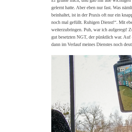
Er grüßte mich, und gab mir alle wichtigen
gelernt hatte. Aber eben nur fast. Was nä
beinhaltet, ist in der Praxis oft nur ein kn
noch mal gefüllt. Ruhigen Dienst!“. Mit eb
weiterzubringen. Puh, war ich aufgeregt! 
gut besetzten NGT, der pünktlich war. Auf 
dann im Verlauf meines Dienstes noch deut