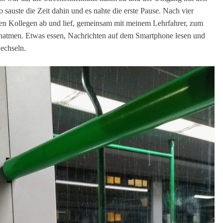
auste die Zeit dahin und es nahte die erste Pause. Nach vier
en Kollegen ab und lief, gemeinsam mit meinem Lehrfahrer, zum
hatmen. Etwas essen, Nachrichten auf dem Smartphone lesen und
echseln.