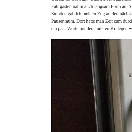
Fahrgästen nahm auch langsam Form an. So s
Stunden gab ich meinen Zug an den nächst
Pausenraum. Dort hatte man Zeit zum durc
ein paar Worte mit den anderen Kollegen w