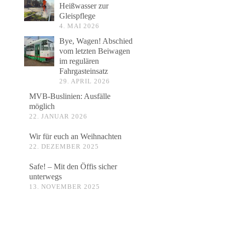
Heißwasser zur
Gleispflege
4. MAI 2026
Bye, Wagen! Abschied
vom letzten Beiwagen
im regulären
Fahrgasteinsatz
29. APRIL 2026
MVB-Buslinien: Ausfälle
möglich
22. JANUAR 2026
Wir für euch an Weihnachten
22. DEZEMBER 2025
Safe! – Mit den Öffis sicher
unterwegs
13. NOVEMBER 2025