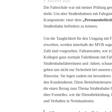
3. AUGUST 2020
Die Fahrschule war mit meiner Prüfung gesc
dreht. Um aber Straßenbahnen mit Fahrgäst
Komponente: einer dem
„Personenbeförd
Straßenbahn befördern zu können.
Um die Tauglichkeit für den Umgang mit F
erwerben, werden innerhalb der MVB sogenan
Zahl sind vorgesehen. Fahranwärter, wie ic
Kollegen ganz normale Fahrdienste mit Fahr
Straßenbahnfahrerinnen und -fahrer, schaue
geben uns nicht nur Sicherheit bei unseren
Hinweise. Sie legen zudem ein besonderes 
den Kundendienst. Diese Betriebsleiteranwe
die einen Bezug zum Thema Straßenbahn h
über Formelles, wie die Dienstbekleidung, 
und Verhalten in Notsituationen.