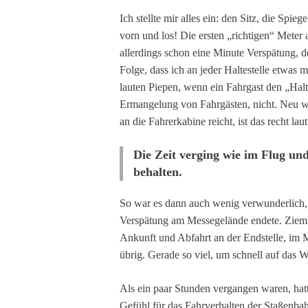
Ich stellte mir alles ein: den Sitz, die Sp
vorn und los! Die ersten „richtigen“ Meter a
allerdings schon eine Minute Verspätung, de
Folge, dass ich an jeder Haltestelle etwas 
lauten Piepen, wenn ein Fahrgast den „Halt
Ermangelung von Fahrgästen, nicht. Neu war
an die Fahrerkabine reicht, ist das recht 
Die Zeit verging wie im Flug und 
behalten.
So war es dann auch wenig verwunderlich, 
Verspätung am Messegelände endete. Ziemli
Ankunft und Abfahrt an der Endstelle, im 
übrig. Gerade so viel, um schnell auf das 
Als ein paar Stunden vergangen waren, hat
Gefühl für das Fahrverhalten der Staßenb