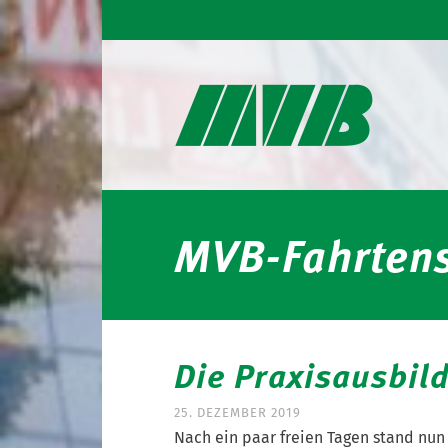
MVB-Fahrtens
Die Praxisausbil
25. DEZEMBER 2019
Nach ein paar freien Tagen stand nun