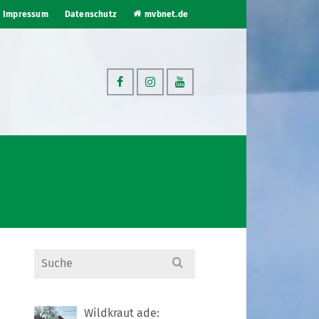
Impressum
Datenschutz
mvbnet.de
Search
for:
Wildkraut ade: