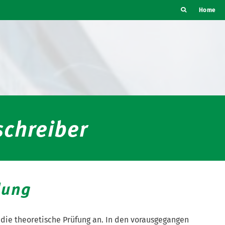
Home
chreiber
dung
 die theoretische Prüfung an. In den vorausgegangen