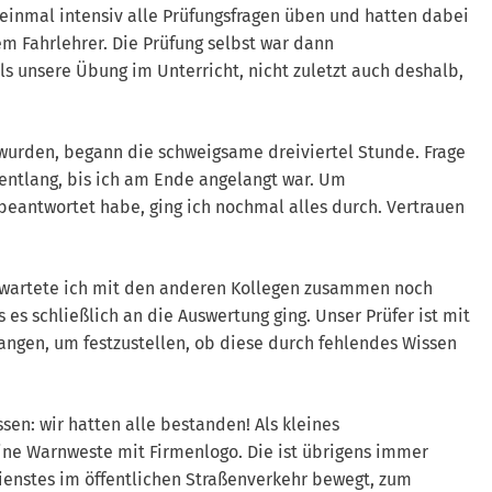
einmal intensiv alle Prüfungsfragen üben und hatten dabei
em Fahrlehrer. Die Prüfung selbst war dann
ls unsere Übung im Unterricht, nicht zuletzt auch deshalb,
wurden, begann die schweigsame dreiviertel Stunde. Frage
e entlang, bis ich am Ende angelangt war. Um
g beantwortet habe, ging ich nochmal alles durch. Vertrauen
wartete ich mit den anderen Kollegen zusammen noch
 es schließlich an die Auswertung ging. Unser Prüfer ist mit
angen, um festzustellen, ob diese durch fehlendes Wissen
en: wir hatten alle bestanden! Als kleines
ine Warnweste mit Firmenlogo. Die ist übrigens immer
ienstes im öffentlichen Straßenverkehr bewegt, zum