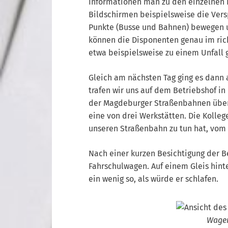
Informationen man zu den einzelnen
Bildschirmen beispielsweise die Versp
Punkte (Busse und Bahnen) bewegen 
können die Disponenten genau im rich
etwa beispielsweise zu einem Unfall
Gleich am nächsten Tag ging es dann 
trafen wir uns auf dem Betriebshof in
der Magdeburger Straßenbahnen über 
eine von drei Werkstätten. Die Kolle
unseren Straßenbahn zu tun hat, vom 
Nach einer kurzen Besichtigung der B
Fahrschulwagen. Auf einem Gleis hinte
ein wenig so, als würde er schlafen.
Wagen