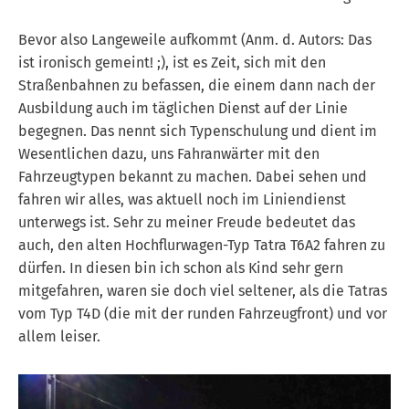
Bevor also Langeweile aufkommt (Anm. d. Autors: Das
ist ironisch gemeint! ;), ist es Zeit, sich mit den
Straßenbahnen zu befassen, die einem dann nach der
Ausbildung auch im täglichen Dienst auf der Linie
begegnen. Das nennt sich Typenschulung und dient im
Wesentlichen dazu, uns Fahranwärter mit den
Fahrzeugtypen bekannt zu machen. Dabei sehen und
fahren wir alles, was aktuell noch im Liniendienst
unterwegs ist. Sehr zu meiner Freude bedeutet das
auch, den alten Hochflurwagen-Typ Tatra T6A2 fahren zu
dürfen. In diesen bin ich schon als Kind sehr gern
mitgefahren, waren sie doch viel seltener, als die Tatras
vom Typ T4D (die mit der runden Fahrzeugfront) und vor
allem leiser.