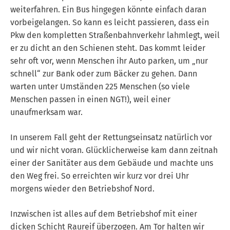
weiterfahren. Ein Bus hingegen könnte einfach daran
vorbeigelangen. So kann es leicht passieren, dass ein
Pkw den kompletten Straßenbahnverkehr lahmlegt, weil
er zu dicht an den Schienen steht. Das kommt leider
sehr oft vor, wenn Menschen ihr Auto parken, um „nur
schnell“ zur Bank oder zum Bäcker zu gehen. Dann
warten unter Umständen 225 Menschen (so viele
Menschen passen in einen NGT!), weil einer
unaufmerksam war.
In unserem Fall geht der Rettungseinsatz natürlich vor
und wir nicht voran. Glücklicherweise kam dann zeitnah
einer der Sanitäter aus dem Gebäude und machte uns
den Weg frei. So erreichten wir kurz vor drei Uhr
morgens wieder den Betriebshof Nord.
Inzwischen ist alles auf dem Betriebshof mit einer
dicken Schicht Raureif überzogen. Am Tor halten wir