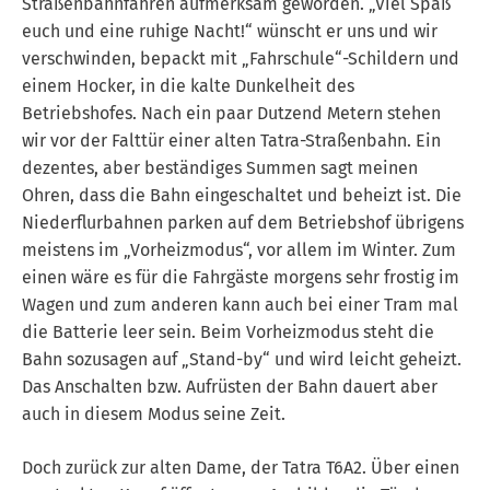
Straßenbahnfahren aufmerksam geworden. „Viel Spaß
euch und eine ruhige Nacht!“ wünscht er uns und wir
verschwinden, bepackt mit „Fahrschule“-Schildern und
einem Hocker, in die kalte Dunkelheit des
Betriebshofes. Nach ein paar Dutzend Metern stehen
wir vor der Falttür einer alten Tatra-Straßenbahn. Ein
dezentes, aber beständiges Summen sagt meinen
Ohren, dass die Bahn eingeschaltet und beheizt ist. Die
Niederflurbahnen parken auf dem Betriebshof übrigens
meistens im „Vorheizmodus“, vor allem im Winter. Zum
einen wäre es für die Fahrgäste morgens sehr frostig im
Wagen und zum anderen kann auch bei einer Tram mal
die Batterie leer sein. Beim Vorheizmodus steht die
Bahn sozusagen auf „Stand-by“ und wird leicht geheizt.
Das Anschalten bzw. Aufrüsten der Bahn dauert aber
auch in diesem Modus seine Zeit.
Doch zurück zur alten Dame, der Tatra T6A2. Über einen