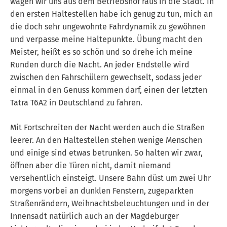
wagen wir uns aus dem Betriebshof raus in die Stadt. In
den ersten Haltestellen habe ich genug zu tun, mich an
die doch sehr ungewohnte Fahrdynamik zu gewöhnen
und verpasse meine Haltepunkte. Übung macht den
Meister, heißt es so schön und so drehe ich meine
Runden durch die Nacht. An jeder Endstelle wird
zwischen den Fahrschülern gewechselt, sodass jeder
einmal in den Genuss kommen darf, einen der letzten
Tatra T6A2 in Deutschland zu fahren.
Mit Fortschreiten der Nacht werden auch die Straßen
leerer. An den Haltestellen stehen wenige Menschen
und einige sind etwas betrunken. So halten wir zwar,
öffnen aber die Türen nicht, damit niemand
versehentlich einsteigt. Unsere Bahn düst um zwei Uhr
morgens vorbei an dunklen Fenstern, zugeparkten
Straßenrändern, Weihnachtsbeleuchtungen und in der
Innensadt natürlich auch an der Magdeburger