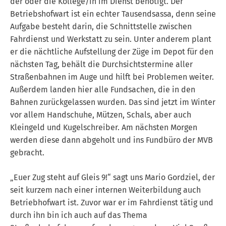
der oder die Kollege/in im Dienst benötigt. Der
Betriebshofwart ist ein echter Tausendsassa, denn seine
Aufgabe besteht darin, die Schnittstelle zwischen
Fahrdienst und Werkstatt zu sein. Unter anderem plant
er die nächtliche Aufstellung der Züge im Depot für den
nächsten Tag, behält die Durchsichtstermine aller
Straßenbahnen im Auge und hilft bei Problemen weiter.
Außerdem landen hier alle Fundsachen, die in den
Bahnen zurückgelassen wurden. Das sind jetzt im Winter
vor allem Handschuhe, Mützen, Schals, aber auch
Kleingeld und Kugelschreiber. Am nächsten Morgen
werden diese dann abgeholt und ins Fundbüro der MVB
gebracht.
„Euer Zug steht auf Gleis 9!“ sagt uns Mario Gordziel, der
seit kurzem nach einer internen Weiterbildung auch
Betriebhofwart ist. Zuvor war er im Fahrdienst tätig und
durch ihn bin ich auch auf das Thema