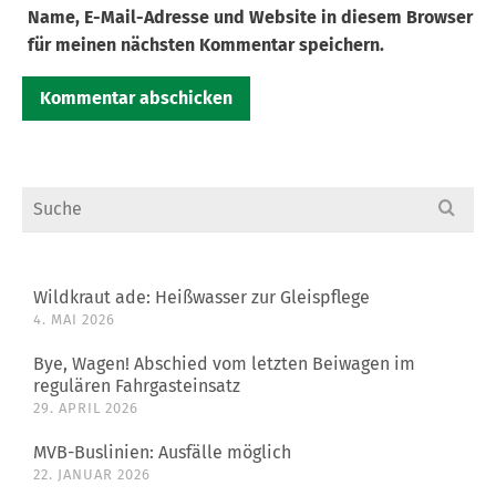
Name, E-Mail-Adresse und Website in diesem Browser
für meinen nächsten Kommentar speichern.
Search
for:
Wildkraut ade: Heißwasser zur Gleispflege
4. MAI 2026
Bye, Wagen! Abschied vom letzten Beiwagen im
regulären Fahrgasteinsatz
29. APRIL 2026
MVB-Buslinien: Ausfälle möglich
22. JANUAR 2026